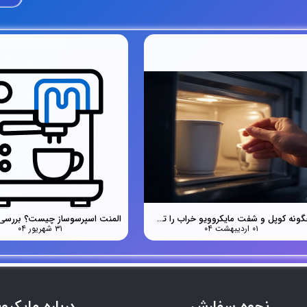
چگونه کوپل و شفت مایکروویو خراب را تشخیص دهیم؟
۰۱ اردیبهشت ۰۴
۳۱ شهریور ۰۴
نحوه سفارش
درباره مایکرو