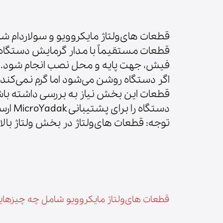
قطعات های‌ولتاژ مایکروویو و سولاردام شا
قطعات مستقیماً با مدار گرمایش دستگاه ار
فیش، جهت پایه و محل نصب انجام شود.
اگر دستگاه روشن می‌شود اما گرم نمی‌کن
قطعات این بخش نیاز به بررسی داشته ب
دستگاه را برای پشتیبانی MicroYadak ارسال کنید.
توجه: قطعات های‌ولتاژ در بخش ولتاژ بالای
قطعات های‌ولتاژ مایکروویو شامل چه چیزها