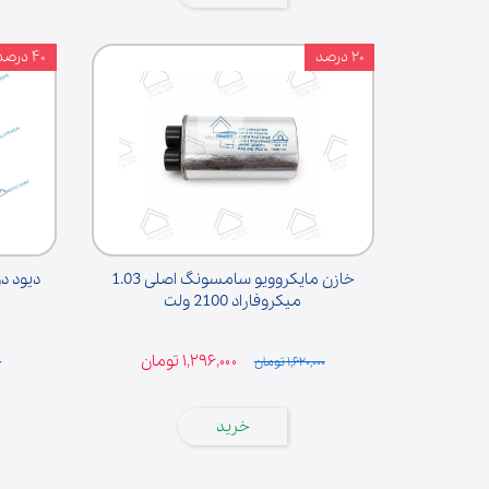
۲۰ درصد
۴۰ درصد
خازن مایکروویو سامسونگ اصلی 1.03
دیود دوبل 
میکروفاراد 2100 ولت
۱,۲۹۶,۰۰۰ تومان
۱,۶۲۰,۰۰۰ تومان
۰
خرید