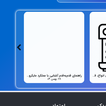
المنت اسپرسوساز چیست؟ بررسی انواع، قیمت و تشخیص خرید قطعه اصلی
راهنمای قدم‌به‌قدم آشنایی با عملکرد مایکروویو تا تعمیر و خرید قطعه مناسب
۲۸ بهمن ۰۴
یدک
اعتماد