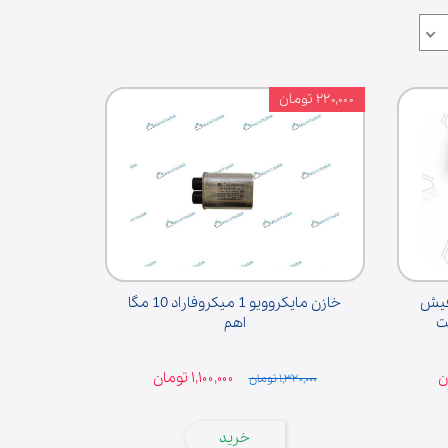
۲۲۰,۰۰۰ تومان
لوازم قهوه‌ساز
جی Bicai سه فیش
خازن مایکروویو 1 میکروفاراد 10 مگا
اهم
۱,۱۰۰,۰۰۰ تومان
۱,۳۲۰,۰۰۰ تومان
خرید