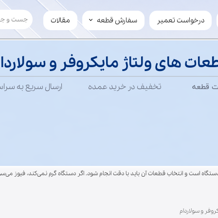
درخواست تعمیر
سفارش قطعه
مقالات
سفارش قطعه
لوازم چرخ گوشت
عات های ولتاژ مایکروفر و سولاردا
تیغ
سفارش عمده
مارپیچ
فروش قطعه به میکرویدک
تخفیف در خرید عمده
ارسال سریع به سرا
ت قطعه
 حساس‌ترین بخش‌های دستگاه است و انتخاب قطعات آن باید با دقت انجام شود. اگر دستگاه گرم نمی‌کند
شخصات قطعه قبلی و مدل کامل دستگاه را بررسی کنید یا از پشتیبانی MicroYadak مشاوره بگیرید.
روفر و سولاردام