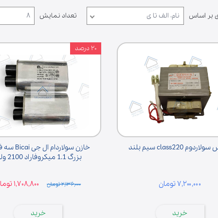
 بر اساس
نام، الف تا ی
تعداد نمایش
۸
۲۰ درصد
لوازم خانگی
اردوم class220 سیم بلند
خازن سولاردام ال 
بزرگ 1.1 میکروفاراد 2100 ولت
۷,۲۰۰,۰۰۰ تومان
۱,۷۰۸,۸۰۰ تومان
۲,۱۳۶,۰۰۰ تومان
خرید
خرید