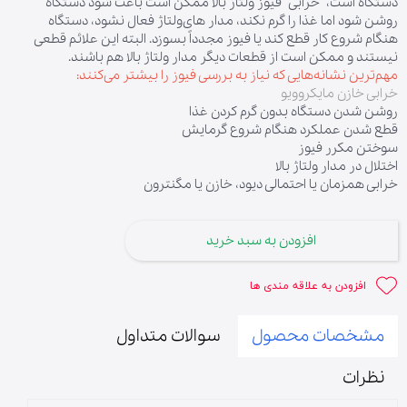
دستگاه است، خرابی فیوز ولتاژ بالا ممکن است باعث شود دستگاه
روشن شود اما غذا را گرم نکند، مدار های‌ولتاژ فعال نشود، دستگاه
هنگام شروع کار قطع کند یا فیوز مجدداً بسوزد. البته این علائم قطعی
نیستند و ممکن است از قطعات دیگر مدار ولتاژ بالا هم باشند.
مهم‌ترین نشانه‌هایی که نیاز به بررسی فیوز را بیشتر می‌کنند:
خرابی خازن مایکروویو
روشن شدن دستگاه بدون گرم کردن غذا
قطع شدن عملکرد هنگام شروع گرمایش
سوختن مکرر فیوز
اختلال در مدار ولتاژ بالا
خرابی همزمان یا احتمالی دیود، خازن یا مگنترون
افزودن به سبد خرید
افزودن به علاقه مندی ها
مشخصات محصول
سوالات متداول
نظرات