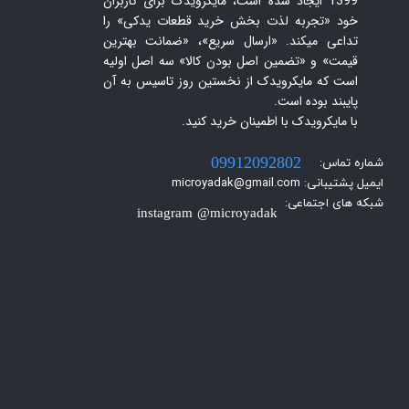
1399 ایجاد شده است، مایکرویدک برای کاربران
خود «تجربه لذت بخش خرید قطعات یدکی» را
تداعی میکند. «ارسال سریع»، «ضمانت بهترین
قیمت» و «تضمین اصل بودن کالا» سه اصل اولیه
است که مایکرویدک از نخستین روز تاسیس به آن
پایبند بوده است.
با مایکرویدک با اطمینان خرید کنید.​​​​​​​
شماره تماس:
09912092802
ایمیل پشتیبانی: microyadak@gmail.com
شبکه های اجتماعی:
instagram @microyadak