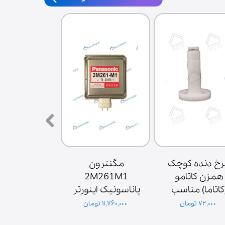
چرخ دنده کوچک 
مگنترون 
همزن کاتامو 
2M261M1 
(کاتاما) مناسب 
پاناسونیک اینورتر 
موتور همزن
اصلی
۷۲,۰۰۰ تومان
۱۱,۷۶۰,۰۰۰ تومان
۳,۶۰۰,۰۰۰ تومان
گلدیران