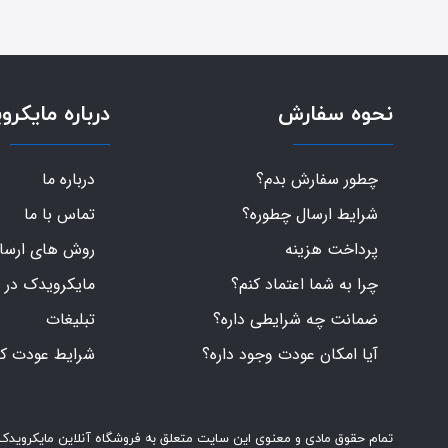
نحوه سفارش
درباره مایکرو
چطور سفارش بدم؟
درباره ما
شرایط ارسال چطوره؟
تماس با ما
پرداخت هزینه
روش های ارسال 
چرا به شما اعتماد کنم؟
مایکرویدک در 
ضمانت چه شرایطی داره؟
تبلیغات
آیا امکان عودت وجود داره؟
شرایط عودت کال
تمام حقوق مادی و معنوی این سایت متعلق به فروشگاه آنلاین مایکرویدک