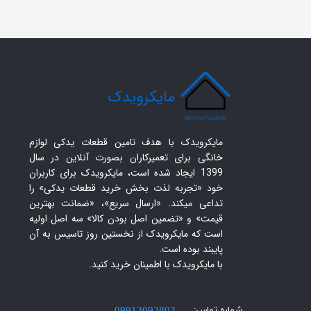
​مایکرویدک
مایکرویدک با هدف تامین قطعات یدکی لوازم
خانگی برای تعمیرکاران بصورت آنلاین در سال
1399 ایجاد شده است، مایکرویدک برای کاربران
خود «تجربه لذت بخش خرید قطعات یدکی» را
تداعی میکند. «ارسال سریع»، «ضمانت بهترین
قیمت» و «تضمین اصل بودن کالا» سه اصل اولیه
است که مایکرویدک از نخستین روز تاسیس به آن
پایبند بوده است.
با مایکرویدک با اطمینان خرید کنید.​​​​​​​
شماره تماس: