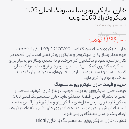
خازن مایکروویو سامسونگ اصلی 1.03
میکروفاراد 2100 ولت
کد محصول: Cap1m-S
۱,۶۲۰,۰۰۰ تومان
۱,۲۹۶,۰۰۰ تومان
خازن مایکروویو سامسونگ اصلی 1.03µF 2100VAC یکی از قطعات
مهم مدار ولتاژ بالای مایکروفر و مایکروویو ترانسی است. این قطعه در
کنار ترانس، دیود و مگنترون کار می‌کند و به تأمین ولتاژ مورد نیاز برای
عملکرد مگنترون کمک می‌کند. مدل موجود از نوع سامسونگ اصلی
قدیمی است و نسبت به بسیاری از خازن‌های متفرقه بازار، کیفیت
ساخت و دوام بالاتری دارد.
خرید و قیمت خازن مایکروویو سامسونگ
قیمت خازن مایکروویو به برند، ظرفیت، ولتاژ کاری، کیفیت ساخت و
اصلی یا متفرقه بودن قطعه بستگی دارد. خازن سامسونگ اصلی 1.03
میکروفاراد برای برخی مدل‌های مایکروویو و مایکروفر ترانسی مناسب
است، اما پیش از خرید باید مشخصات روی خازن قبلی، تعداد فیش‌ها،
ابعاد بدنه و مدل دستگاه بررسی شود.
تفاوت خازن مایکروویو سامسونگ با خازن Bicai