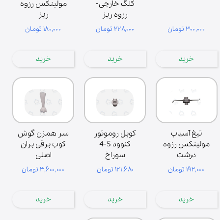
کنگ خارجی-
مولینکس رزوه
رزوه ریز
ریز
۳۰۰,۰۰۰ تومان
۲۲۸,۰۰۰ تومان
۱۸۰,۰۰۰ تومان
خرید
خرید
خرید
تیغ آسیاب
کوبل روموتور
سر همزن گوش
مولینکس رزوه
کنوود 5-4
کوب برقی بران
درشت
سوراخ
اصلی
۱۹۲,۰۰۰ تومان
۱۲۱,۶۸۰ تومان
۳,۶۰۰,۰۰۰ تومان
خرید
خرید
خرید