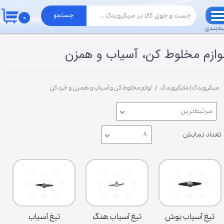
جستجو
۰
حساب کاربری من
ه‌بندی
تغییر گذر واژه
وازم مخلوط کن، آسیاب و همزن
سفارشات
میکرویدک | مایکرویدک
لوازم مخلوط کن و آسیاب و همزن و خرد کن
خروج از حساب کاربری
مرتبط‌ترین
تعداد نمایش
۸
تیغ آسیاب بوش
تیغ آسیاب هنگ
تیغ آسیاب