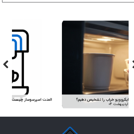
المنت اسپرسوساز چیست؟ بررسی انواع، قیمت و تشخیص خرید قطعه اصلی
راهنمای قدم‌به‌قدم آشنایی با عملکرد مایکروویو تا تعمیر و خرید قطعه مناسب
۲۸ بهمن ۰۴