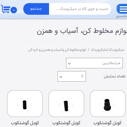
جستجو
۰
حساب کاربری من
ه‌بندی
تغییر گذر واژه
وازم مخلوط کن، آسیاب و همزن
سفارشات
میکرویدک | مایکرویدک
لوازم مخلوط کن و آسیاب و همزن و خرد کن
خروج از حساب کاربری
مرتبط‌ترین
تعداد نمایش
۸
کوبل گوشتکوب
کوبل گوشتکوب
کوبل گوشتکوب