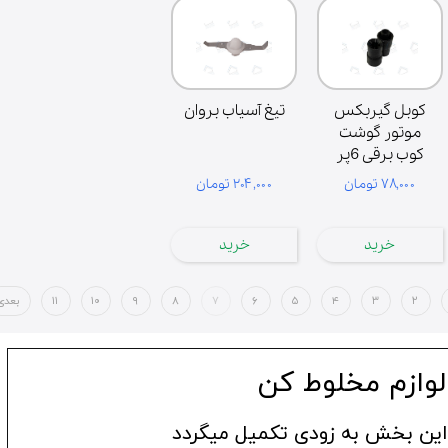
کوبل گیربکس
تیغ آسیاب بروان
موتور گوشت
کوب برقی 6پر
بروان
۷۸,۰۰۰ تومان
۲۰۴,۰۰۰ تومان
خرید
خرید
۲
۳
۴
۵
۶
۷
۸
۹
۱۰
۱۱
بعدی
لوازم مخلوط کن
این بخش به زودی تکمیل میگردد​​​​​​​