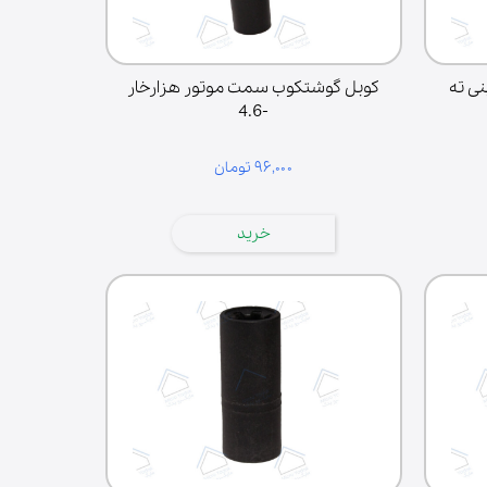
ی ته
کوبل گوشتکوب سمت موتور هزارخار
-4.6
۹۶,۰۰۰ تومان
لوازم قهوه‌ساز
خرید