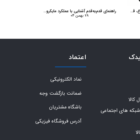
المنت اسپرسوساز چیست؟ بررسی انواع، قیمت و تشخیص خرید قطعه اصلی
راهنمای قدم‌به‌قدم آشنایی با عملکرد مایکروویو تا تعمیر و خرید قطعه مناسب
۲۸ بهمن ۰۴
یدک
اعتماد
نماد الکترونیکی
ضمانت بازگشت وجه
کالا
باشگاه مشتریان
شبکه های اجتماعی
آدرس فروشگاه فیزیکی
ا