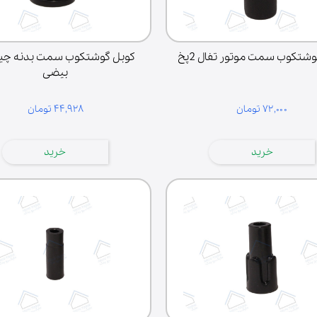
شتکوب سمت موتور تفال 2پخ
کوبل گوشتکوب سمت بدنه چین
بیضی
۷۲,۰۰۰ تومان
۴۴,۹۲۸ تومان
لوازم خانگی
خرید
خرید