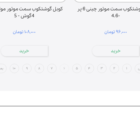
کوبل گوشتکوب سمت موتور چینی 6 پر
کوبل گوشتکوب سمت موتور مو
-4.6
4گوش - 5
۹۶,۰۰۰ تومان
۱۰۸,۰۰۰ تومان
خرید
خرید
ی
۱
۲
۳
۴
۵
۶
۷
۸
۹
۱۰
بع