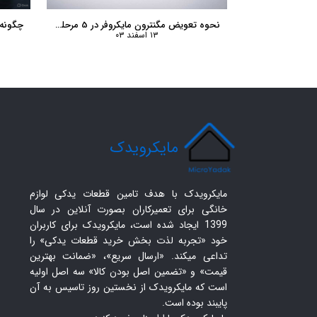
نحوه تعویض مگنترون مایکروفر در 5 مرحله ساده
۱۳ اسفند ۰۳
​مایکرویدک
مایکرویدک با هدف تامین قطعات یدکی لوازم
خانگی برای تعمیرکاران بصورت آنلاین در سال
1399 ایجاد شده است، مایکرویدک برای کاربران
خود «تجربه لذت بخش خرید قطعات یدکی» را
تداعی میکند. «ارسال سریع»، «ضمانت بهترین
قیمت» و «تضمین اصل بودن کالا» سه اصل اولیه
است که مایکرویدک از نخستین روز تاسیس به آن
پایبند بوده است.