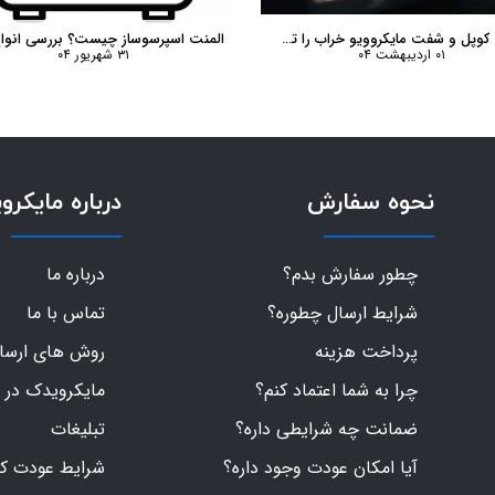
چگونه کوپل و شفت مایکروویو خراب را تشخیص دهیم؟
۰۱ اردیبهشت ۰۴
۳۱ شهریور ۰۴
نحوه سفارش
درباره مایکرو
چطور سفارش بدم؟
درباره ما
شرایط ارسال چطوره؟
تماس با ما
پرداخت هزینه
روش های ارسال 
چرا به شما اعتماد کنم؟
مایکرویدک در 
ضمانت چه شرایطی داره؟
تبلیغات
آیا امکان عودت وجود داره؟
شرایط عودت کال