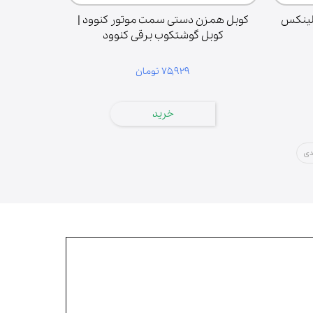
لینکس
کوبل همزن دستی سمت موتور کنوود |
کوبل گوشتکوب برقی کنوود
۷۵,۹۲۹ تومان
خرید
دی