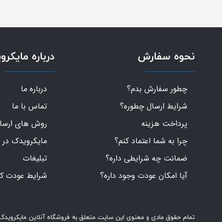
نحوه سفارش
درباره مایکرو
چطور سفارش بدم؟
درباره ما
شرایط ارسال چطوره؟
تماس با ما
پرداخت هزینه
روش های ارسال 
چرا به شما اعتماد کنم؟
مایکرویدک در 
ضمانت چه شرایطی داره؟
تبلیغات
آیا امکان عودت وجود داره؟
شرایط عودت کال
تمام حقوق مادی و معنوی این سایت متعلق به فروشگاه آنلاین مایکرویدک