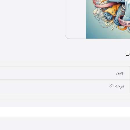
لوازم خانگی
ت
چین
درجه یک