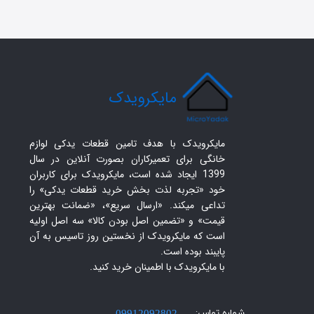
​مایکرویدک
مایکرویدک با هدف تامین قطعات یدکی لوازم
خانگی برای تعمیرکاران بصورت آنلاین در سال
1399 ایجاد شده است، مایکرویدک برای کاربران
خود «تجربه لذت بخش خرید قطعات یدکی» را
تداعی میکند. «ارسال سریع»، «ضمانت بهترین
قیمت» و «تضمین اصل بودن کالا» سه اصل اولیه
است که مایکرویدک از نخستین روز تاسیس به آن
پایبند بوده است.
با مایکرویدک با اطمینان خرید کنید.​​​​​​​
شماره تماس: