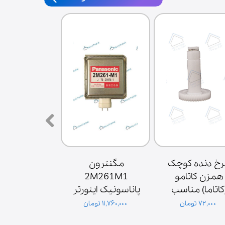
چرخ دنده کوچک 
مگنترون 
همزن کاتامو 
2M261M1 
(کاتاما) مناسب 
پاناسونیک اینورتر 
موتور همزن
اصلی
۷۲,۰۰۰ تومان
۱۱,۷۶۰,۰۰۰ تومان
۳,۶۰۰,۰۰۰ تومان
گلدیران