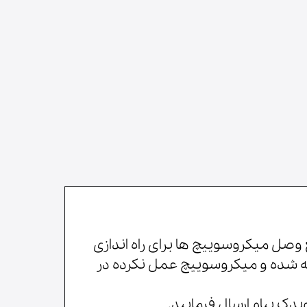
لوازم قهوه‌ساز
وصل میکروسوییچ ها برای راه اندازی
کسته شده و میکروسوییچ عمل نکرده در
یدک پیام ارسال فرمایید.