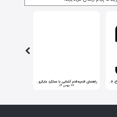
المنت اسپرسوساز چیست؟ بررسی انواع، قیمت و تشخیص خرید قطعه اصلی
راهنمای قدم‌به‌قدم آشنایی با عملکرد مایکروویو تا تعمیر و خرید قطعه مناسب
۲۸ بهمن ۰۴