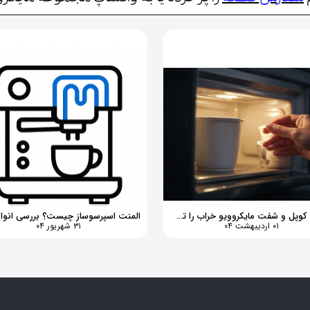
چگونه کوپل و شفت مایکروویو خراب را تشخیص دهیم؟
۰۱ اردیبهشت ۰۴
۳۱ شهریور ۰۴