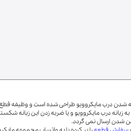
لوازم خانگی
سته شدن درب مایکروویو طراحی شده است و وظیفه قطع 
ز به زبانه درب مایکروویو و یا ضربه زدن این زبانه ش
ن شدن ارسال نمی گردد.
سفارش قطعه
را پر کرده یا به واتساپ مجموعه مایکرو