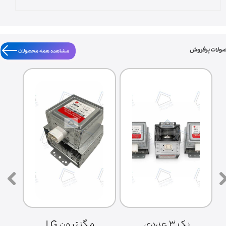
ولات پرفروش
مشاهده همه محصولات
پک ۳ عددی 
مگنترون LG 