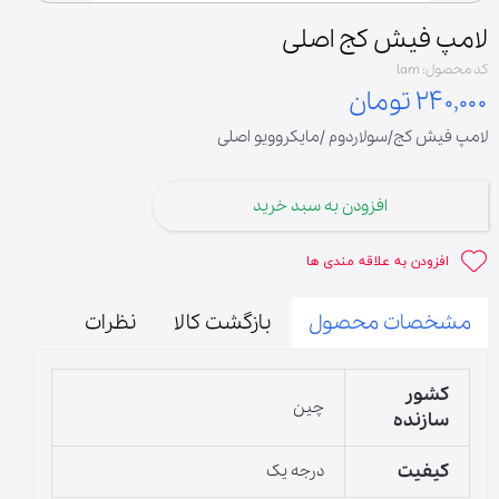
لامپ فیش کج اصلی
کد محصول: lam
۲۴۰,۰۰۰ تومان
لامپ فیش کج/سولاردوم /مایکروویو اصلی
افزودن به سبد خرید
افزودن به علاقه مندی ها
مشخصات محصول
بازگشت کالا
نظرات
کشور
چین
سازنده
کیفیت
درجه یک