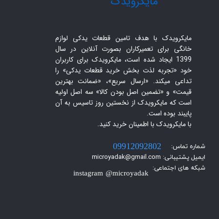
​مایکرویدک
مایکرویدک با هدف تامین قطعات یدکی لوازم
خانگی برای تعمیرکاران بصورت آنلاین در سال
1399 ایجاد شده است، مایکرویدک برای کاربران
خود «تجربه لذت بخش خرید قطعات یدکی» را
تداعی میکند. «ارسال سریع»، «ضمانت بهترین
قیمت» و «تضمین اصل بودن کالا» سه اصل اولیه
است که مایکرویدک از نخستین روز تاسیس به آن
پایبند بوده است.
با مایکرویدک با اطمینان خرید کنید.​​​​​​​
شماره تماس:
09912092802
ایمیل پشتیبانی: microyadak@gmail.com
شبکه های اجتماعی:
instagram @microyadak