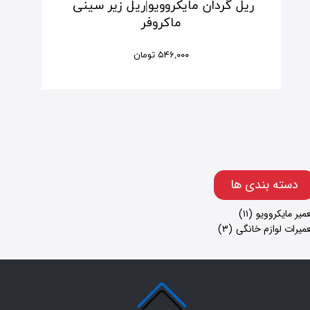
خازن مایکروویو 1 میکروفاراد 10 مگا اهم
۱,۳۲۰,۰۰۰ تومان
۱,۱۰۰,۰۰۰ تومان
​دسته بندی ها
میر مایکروویو
(۱۱)
میرات لوازم خانگی
(۳)