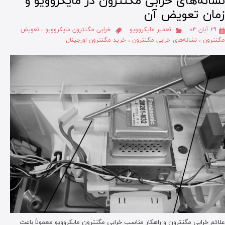
نشانه‌های خرابی مگنترون در مایکروویو و
زمان تعویض آن
۲۹ آبان ۰۳
تعمیر مایکروویو
خرابی مگنترون مایکروویو
،
تعویض
مگنترون
،
نشانه‌های خرابی مگنترون
،
خرید مگنترون اورجینال
علائم خرابی مگنترون و راهکار مناسب خرابی مگنترون مایکروویو معمولاً باعث