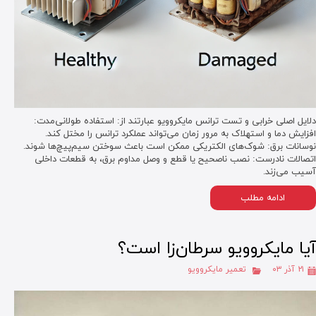
دلایل اصلی خرابی و تست ترانس مایکروویو عبارتند از: استفاده طولانی‌مدت:
افزایش دما و استهلاک به مرور زمان می‌تواند عملکرد ترانس را مختل کند.
نوسانات برق: شوک‌های الکتریکی ممکن است باعث سوختن سیم‌پیچ‌ها شوند.
اتصالات نادرست: نصب ناصحیح یا قطع و وصل مداوم برق، به قطعات داخلی
آسیب می‌زند.
ادامه مطلب
آیا مایکروویو سرطان‌زا است؟
۲۱ آذر ۰۳
تعمیر مایکروویو