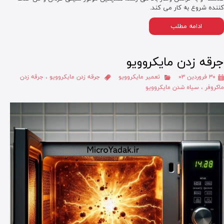
کننده شروع به کار می کند.
ادامه مطلب
جرقه زدن مایکروویو
۳۰ فروردین ۰۳
تعمیر مایکروویو
جرقه زدن مایکروویو
،
جرقه زدن
ماکروفر
،
سیاه شدن مایکروویو