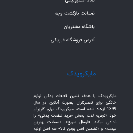
نماد الکترونیکی
ضمانت بازگشت وجه
باشگاه مشتریان
آدرس فروشگاه فیزیکی
​مایکرویدک
مایکرویدک با هدف تامین قطعات یدکی لوازم
خانگی برای تعمیرکاران بصورت آنلاین در سال
1399 ایجاد شده است، مایکرویدک برای کاربران
خود «تجربه لذت بخش خرید قطعات یدکی» را
تداعی میکند. «ارسال سریع»، «ضمانت بهترین
قیمت» و «تضمین اصل بودن کالا» سه اصل اولیه