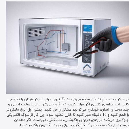
در میکرویدک، با چند ابزار ساده می‌توانید مگنترون خراب مایکروفرتان را تعویض
کنید. این قطعه‌ی کلیدی اگر خراب شود، غذا گرم نمی‌شود، اما با رعایت ایمنی و
چند مرحله‌ی آسان، خودتان می‌توانید مشکل را حل کنید. ایمنی اول: برق مایکروفر
را قطع کنید و 10 دقیقه صبر کنید تا خازن تخلیه شود. این کار از شوک الکتریکی
جلوگیری می‌کند ابزارهای لازم: پیچ‌گوشتی، دستکش، انبردست. اگر مطمئن
نیستید، از یک متخصص کمک بگیرید. برای خرید مگنترون باکیفیت، به