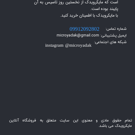
است که مایکرویدک از نخستین روز تاسیس به آن
پایبند بوده است.
با مایکرویدک با اطمینان خرید کنید.​​​​​​​
شماره تماس:
09912092802
ایمیل پشتیبانی: microyadak@gmail.com
شبکه های اجتماعی:
instagram @microyadak
تمام حقوق مادی و معنوی این سایت متعلق به فروشگاه آنلاین
مایکرویدک می باشد.