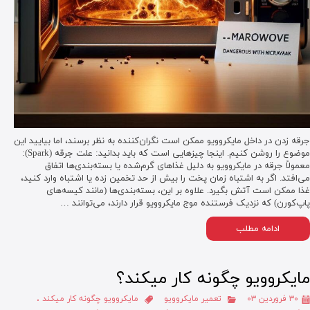
جرقه زدن در داخل مایکروویو ممکن است نگران‌کننده به نظر برسند، اما بیایید این
موضوع را روشن کنیم. اینجا چیزهایی است که باید بدانید: علت جرقه (Spark):
معمولاً جرقه در مایکروویو به دلیل غذاهای گرم‌شده یا بسته‌بندی‌ها اتفاق
می‌افتد. اگر به اشتباه زمان پخت را بیش از حد تخمین زده یا اشتباه وارد کنید،
غذا ممکن است آتش بگیرد. علاوه بر این، بسته‌بندی‌ها (مانند کیسه‌های
پاپ‌کورن) که نزدیک فرستنده موج مایکروویو قرار دارند، می‌توانند …
ادامه مطلب
مایکروویو چگونه کار میکند؟
۳۰ فروردین ۰۳
تعمیر مایکروویو
مایکروویو چگونه کار میکند
،