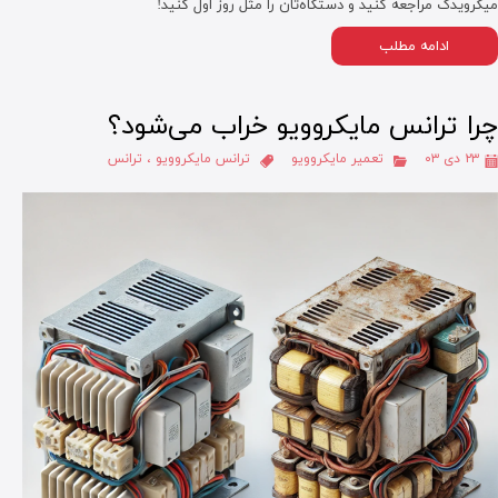
میکرویدک مراجعه کنید و دستگاه‌تان را مثل روز اول کنید!
ادامه مطلب
چرا ترانس مایکروویو خراب می‌شود؟
۲۳ دی ۰۳
تعمیر مایکروویو
ترانس مایکروویو
،
ترانس