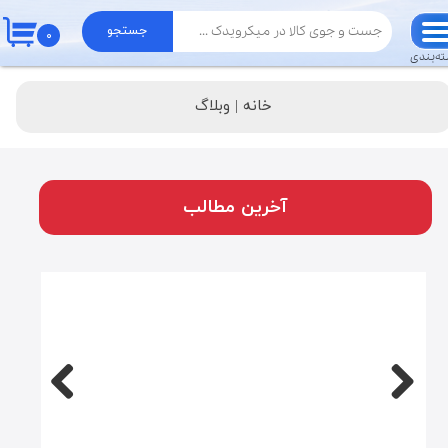
جستجو
۰
حساب کاربری من
ه‌بندی
تغییر گذر واژه
خانه |
وبلاگ
سفارشات
خروج از حساب کاربری
آخرین مطالب