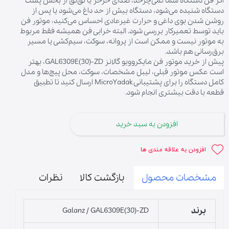
اگر فن دستگاه شما نمی‌چرخد، صدای خرخر یا تق‌تق از بخش پشت
دستگاه شنیده می‌شود، دستگاه بیش از حد داغ می‌شود یا پس از
روشن شدن بوی داغی و حرارت غیرعادی احساس می‌کنید، موتور فن
باید توسط تعمیرکار بررسی شود. البته خرابی فن همیشه فقط مربوط
به موتور نیست و ممکن است از پروانه، سوکت، سیم‌کشی یا مسیر
برق‌رسانی هم باشد.
پیش از خرید موتور فن مایکروویو گالانز GAL6309E(30)-ZD، بهتر
است عکس موتور قبلی، لیبل مشخصات، سوکت، محل پیچ‌ها و مدل
کامل دستگاه را برای پشتیبانی MicroYadak ارسال کنید تا تطبیق
قطعه با دقت بیشتری انجام شود.
افزودن به سبد خرید
افزودن به علاقه مندی ها
مشخصات محصول
بازگشت کالا
نظرات
برند
Galanz / GAL6309E(30)-ZD