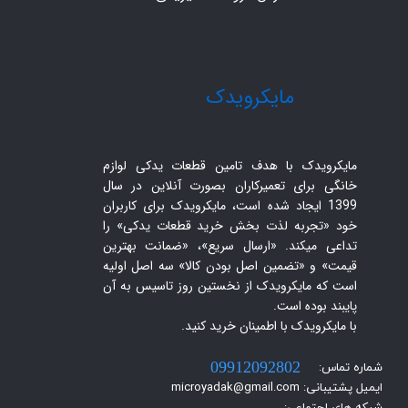
​مایکرویدک
مایکرویدک با هدف تامین قطعات یدکی لوازم
خانگی برای تعمیرکاران بصورت آنلاین در سال
1399 ایجاد شده است، مایکرویدک برای کاربران
خود «تجربه لذت بخش خرید قطعات یدکی» را
تداعی میکند. «ارسال سریع»، «ضمانت بهترین
قیمت» و «تضمین اصل بودن کالا» سه اصل اولیه
است که مایکرویدک از نخستین روز تاسیس به آن
پایبند بوده است.
با مایکرویدک با اطمینان خرید کنید.​​​​​​​
شماره تماس:
09912092802
ایمیل پشتیبانی: microyadak@gmail.com
شبکه های اجتماعی: