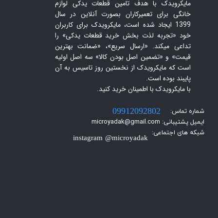
مایکرویدک با هدف تامین قطعات یدکی لوازم
خانگی برای تعمیرکاران بصورت آنلاین در سال
1399 ایجاد شده است، مایکرویدک برای کاربران
خود «تجربه لذت بخش خرید قطعات یدکی» را
تداعی میکند. «ارسال سریع»، «ضمانت بهترین
قیمت» و «تضمین اصل بودن کالا» سه اصل اولیه
است که مایکرویدک از نخستین روز تاسیس به آن
پایبند بوده است.
با مایکرویدک با اطمینان خرید کنید.​​​​​​​
شماره تماس:
09912092802
ایمیل پشتیبانی: microyadak@gmail.com
شبکه های اجتماعی:
instagram @microyadak