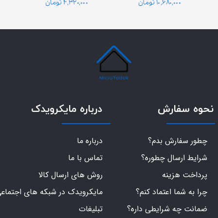
پایه سولاردوم 
گلدیران توان 1000 
۱۰,۶۸۰,۰۰۰ تومان
۴,۳۲۰,۰۰۰ تومان
گلدیران
وات فیش بغل
نحوه سفارش
درباره مایکرویدک
چطور سفارش بدم؟
درباره ما
شرایط ارسال چطوره؟
تماس با ما
پرداخت هزینه
روش های ارسال کالا
چرا به شما اعتماد کنم؟
مایکرویدک در شبکه های اجتماع
ضمانت چه شرایطی داره؟
تبلیغات