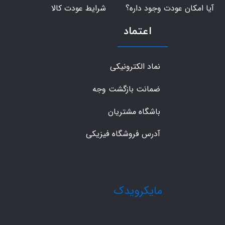
آیا امکان عودت وجود داره؟
شرایط عودت کالا
اعتماد
نماد الکترونیکی
ضمانت بازگشت وجه
باشگاه مشتریان
آدرس فروشگاه فیزیکی
​مایکرویدک