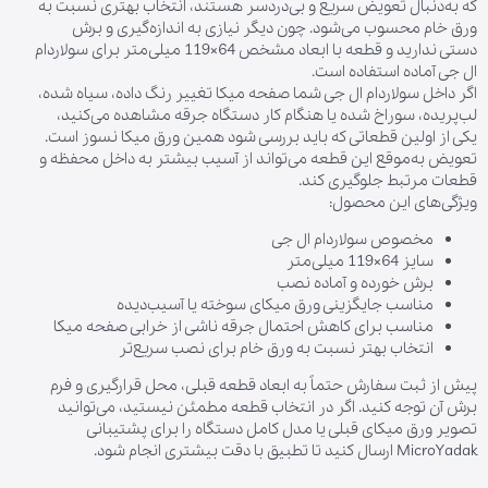
که به‌دنبال تعویض سریع و بی‌دردسر هستند، انتخاب بهتری نسبت به
ورق خام محسوب می‌شود. چون دیگر نیازی به اندازه‌گیری و برش
دستی ندارید و قطعه با ابعاد مشخص 64×119 میلی‌متر برای سولاردام
ال جی آماده استفاده است.
اگر داخل سولاردام ال جی شما صفحه میکا تغییر رنگ داده، سیاه شده،
لب‌پریده، سوراخ شده یا هنگام کار دستگاه جرقه مشاهده می‌کنید،
یکی از اولین قطعاتی که باید بررسی شود همین ورق میکا نسوز است.
تعویض به‌موقع این قطعه می‌تواند از آسیب بیشتر به داخل محفظه و
قطعات مرتبط جلوگیری کند.
ویژگی‌های این محصول:
مخصوص سولاردام ال جی
سایز 64×119 میلی‌متر
برش خورده و آماده نصب
مناسب جایگزینی ورق میکای سوخته یا آسیب‌دیده
مناسب برای کاهش احتمال جرقه ناشی از خرابی صفحه میکا
انتخاب بهتر نسبت به ورق خام برای نصب سریع‌تر
پیش از ثبت سفارش حتماً به ابعاد قطعه قبلی، محل قرارگیری و فرم
برش آن توجه کنید. اگر در انتخاب قطعه مطمئن نیستید، می‌توانید
تصویر ورق میکای قبلی یا مدل کامل دستگاه را برای پشتیبانی
MicroYadak ارسال کنید تا تطبیق با دقت بیشتری انجام شود.