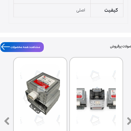
کیفیت
اصلی
ولات پرفروش
مشاهده همه محصولات