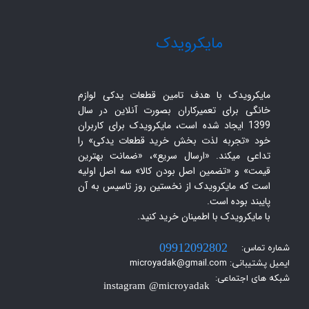
​مایکرویدک
مایکرویدک با هدف تامین قطعات یدکی لوازم
خانگی برای تعمیرکاران بصورت آنلاین در سال
1399 ایجاد شده است، مایکرویدک برای کاربران
خود «تجربه لذت بخش خرید قطعات یدکی» را
تداعی میکند. «ارسال سریع»، «ضمانت بهترین
قیمت» و «تضمین اصل بودن کالا» سه اصل اولیه
است که مایکرویدک از نخستین روز تاسیس به آن
پایبند بوده است.
با مایکرویدک با اطمینان خرید کنید.​​​​​​​
شماره تماس:
09912092802
ایمیل پشتیبانی: microyadak@gmail.com
شبکه های اجتماعی:
instagram @microyadak