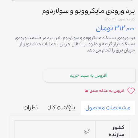
برد ورودی مایکروویو و سولاردوم
کد محصول: inout1
۳۱۲,۰۰۰ تومان
برد ورودی دستکاه مایکروویو و سولاردوم ، این برد در قسمت ورودی
دستگاه قرار گرفته و علاوه بر انتقال جریان ، عملیات حذف نویز از
جریان برق را انجام می دهد
افزودن به سبد خرید
افزودن به علاقه مندی ها
مشخصات محصول
بازگشت کالا
نظرات
کشور
کره
سازنده