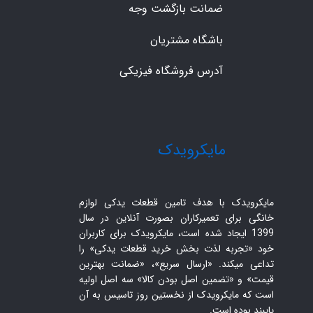
ضمانت بازگشت وجه
باشگاه مشتریان
آدرس فروشگاه فیزیکی
​مایکرویدک
مایکرویدک با هدف تامین قطعات یدکی لوازم
خانگی برای تعمیرکاران بصورت آنلاین در سال
1399 ایجاد شده است، مایکرویدک برای کاربران
خود «تجربه لذت بخش خرید قطعات یدکی» را
تداعی میکند. «ارسال سریع»، «ضمانت بهترین
قیمت» و «تضمین اصل بودن کالا» سه اصل اولیه
است که مایکرویدک از نخستین روز تاسیس به آن
پایبند بوده است.