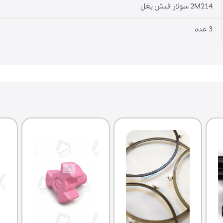
2M214 سولار فیش بغل
3 عدد