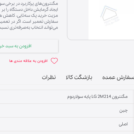
مگنترون‌های پرکاربرد در برخی سول
ایجاد گرمایش داخل دستگاه را بر ع
مزیت خرید پک سه‌تایی، کاهش هزی
سفارش تعمیر است. اگر در تعمیرات
می‌تواند انتخاب به‌صرفه‌تری نسب
افزودن به سبد خر
لوازم خانگی
افزودن به علاقه مندی ها
فارش عمده
بازشگت کالا
نظرات
مگنترون LG 2M214 پایه سولاردوم
چین
اصلی