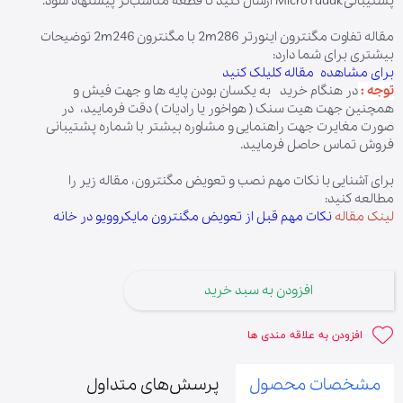
پشتیبانی MicroYadak ارسال کنید تا قطعه مناسب‌تر پیشنهاد شود.
مقاله تفاوت مگنترون اینورتر 2m286 با مگنترون 2m246 توضیحات
بیشتری برای شما دارد:
برای مشاهده مقاله کلیلک کنید
توجه :
در هنگام خرید به یکسان بودن پایه ها و جهت فیش و
همچنین جهت هیت سنک ( هواخور یا رادیات ) دقت فرمایید، در
صورت مغایرت جهت راهنمایی و مشاوره بیشتر با شماره پشتیبانی
فروش تماس حاصل فرمایید.
برای آشنایی با نکات مهم نصب و تعویض مگنترون، مقاله زیر را
مطالعه کنید:
لینک مقاله
نکات مهم قبل از تعویض مگنترون مایکروویو در خانه
افزودن به سبد خرید
افزودن به علاقه مندی ها
مشخصات محصول
پرسش‌های متداول