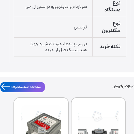
نوع
سولاردام و مایکروویو ترانسی ال جی
دستگاه
نوع
ترانسی
مگنترون
بررسی پایه‌ها، جهت فیش و جهت
نکته خرید
هیت‌سینک قبل از خرید
ولات پرفروش
مشاهده همه محصولات