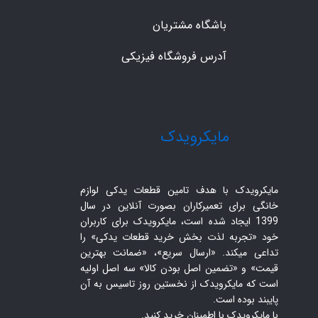
باشگاه مشتریان
آدرس فروشگاه فیزیکی
​مایکرویدک
مایکرویدک با هدف تامین قطعات یدکی لوازم
خانگی برای تعمیرکاران بصورت آنلاین در سال
1399 ایجاد شده است، مایکرویدک برای کاربران
خود «تجربه لذت بخش خرید قطعات یدکی» را
تداعی میکند. «ارسال سریع»، «ضمانت بهترین
قیمت» و «تضمین اصل بودن کالا» سه اصل اولیه
است که مایکرویدک از نخستین روز تاسیس به آن
پایبند بوده است.
با مایکرویدک با اطمینان خرید کنید.​​​​​​​