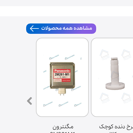
مشاهده همه محصولات
چرخ دنده کوچک 
مگنترون 