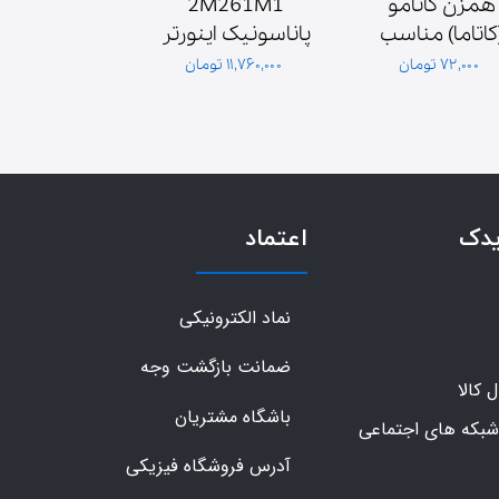
همزن کاتامو 
2M261M1 
(کاتاما) مناسب 
پاناسونیک اینورتر 
موتور همزن
اصلی
۷۲,۰۰۰ تومان
۱۱,۷۶۰,۰۰۰ تومان
۳,۶۰۰,۰۰۰ تومان
گلدیران
یدک
اعتماد
نماد الکترونیکی
ضمانت بازگشت وجه
کالا
باشگاه مشتریان
شبکه های اجتماعی
آدرس فروشگاه فیزیکی