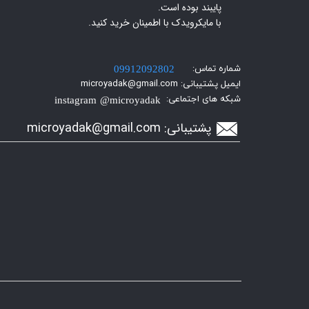
پایبند بوده است.
با مایکرویدک با اطمینان خرید کنید.​​​​​​​
شماره تماس:
09912092802
ایمیل پشتیبانی: microyadak@gmail.com
شبکه های اجتماعی:
instagram @microyadak
پشتیبانی:
icroyadak@gmail.com
m