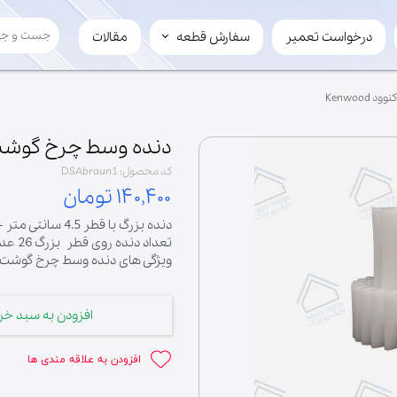
درخواست تعمیر
سفارش قطعه
مقالات
سفارش قطعه
لوازم چرخ گوشت
Kenwoo
تیغ
سفارش عمده
مارپیچ
فروش قطعه به میکرویدک
دنده وسط چرخ گوشت کنوود
کد محصول: DSAbraun1
۱۴۰,۴۰۰ تومان
دنده بزرگ با قطر 4.5 سانتی متر - دنده کوچک با قطر 2.9 سانتی متر
تعداد دنده روی قطر بزرگ 26 عدد - تعداد دنده روی قطر کوچک 10 عدد
ویژگی های دنده وسط چرخ گوشت Middle Gear از برند enwood
افزودن به سبد خر
افزودن به علاقه مندی ها