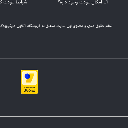
آیا امکان عودت وجود داره؟
شرایط عودت کال
تمام حقوق مادی و معنوی این سایت متعلق به فروشگاه آنلاین مایکرویدک