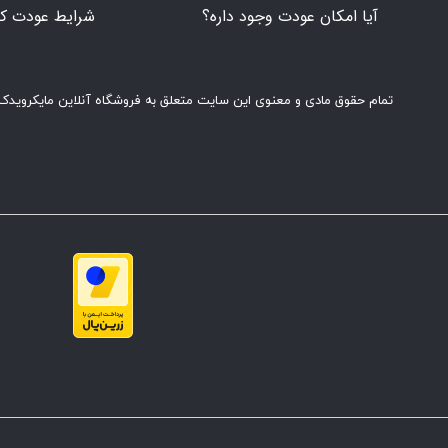
آیا امکان عودت وجود داره؟
شرایط عودت کال
تمام حقوق مادی و معنوی این سایت متعلق به فروشگاه آنلاین مایکرویدک