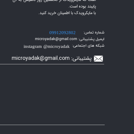
پایبند بوده است.
با مایکرویدک با اطمینان خرید کنید.​​​​​​​
شماره تماس:
09912092802
ایمیل پشتیبانی: microyadak@gmail.com
شبکه های اجتماعی:
instagram @microyadak
پشتیبانی:
icroyadak@gmail.com
m