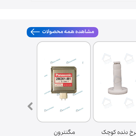
مشاهده همه محصولات
چرخ دنده کوچک 
مگنترون 