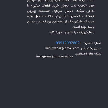
1399 ایجاد شده است، مایکرویدک برای کاربران
خود «تجربه لذت بخش خرید قطعات یدکی» را
تداعی میکند. «ارسال سریع»، «ضمانت بهترین
قیمت» و «تضمین اصل بودن کالا» سه اصل اولیه
است که مایکرویدک از نخستین روز تاسیس به آن
پایبند بوده است.
با مایکرویدک با اطمینان خرید کنید.​​​​​​​
شماره تماس:
09912092802
ایمیل پشتیبانی: microyadak@gmail.com
شبکه های اجتماعی:
instagram @microyadak