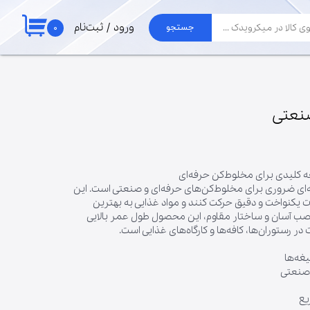
۰
ورود
/
ثبت‌نام
جستجو
حساب کاربری من
لوازم جارو
تغییر گذر واژه
برد جاروبرقی الجی
موتور جاروبرقی
سفارشات
صنعتی
لوله و خرطومی
خروج از حساب
پاکت جارو برقی
کاربری
 کلیدی برای مخلوط‌کن حرفه‌ای
ای ضروری برای مخلوط‌کن‌های حرفه‌ای و صنعتی است. این
ت یکنواخت و دقیق حرکت کنند و مواد غذایی به بهترین
نصب آسان و ساختار مقاوم، این محصول طول عمر بالایی
ر رستوران‌ها، کافه‌ها و کارگاه‌های غذایی است.
ه‌ها
صنعتی
ع