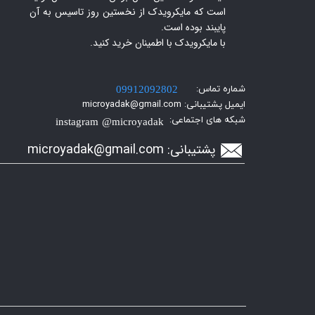
است که مایکرویدک از نخستین روز تاسیس به آن
پایبند بوده است.
با مایکرویدک با اطمینان خرید کنید.​​​​​​​
شماره تماس:
09912092802
ایمیل پشتیبانی: microyadak@gmail.com
شبکه های اجتماعی:
instagram @microyadak
پشتیبانی:
icroyadak@gmail.com
m