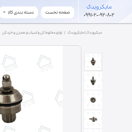
​مایکرویدک
صفحه نخست
دسته بندی کالا
​مایکرویدک
0991-20-92-802
لوازم مایکروویو و سولاردوم
میکرویدک | مایکرویدک
لوازم مخلوط کن و آسیاب و همزن و خرد کن
قطعات های ولتاژ
لوازم جانبی مایکروفر
مگنترون
ترانس
برد
خازن
شفت
فن
موتور گردان
ریل گردان
سینی کف