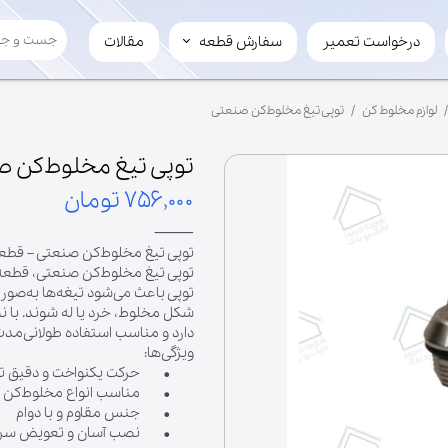
درخواست تعمیر
سفارش قطعه
مقالات
سفارش قطعه
لوازم چرخ گوشت
لوازم مخلوط کن
توپی تیغ مخلوط‌کن صنعتی
تیغ
سفارش عمده
مارپیچ
فروش قطعه به میکرویدک
توپی تیغ مخلوط‌کن 
۷۵۶,۰۰۰ تومان
⸻
توپی تیغ مخلوط‌کن صنعتی – قطعه
توپی تیغ مخلوط‌کن صنعتی، قطعه‌
توپی باعث می‌شود تیغه‌ها به‌صور
شکل مخلوط، خرد یا له شوند. با 
دارد و مناسب استفاده طولانی‌مدت د
ویژگی‌ها:
• حرکت یکنواخت و دقیق تیغ
• مناسب انواع مخلوط‌کن 
• جنس مقاوم و با دوام
• نصب آسان و تعویض سری