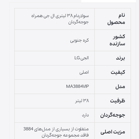
نام
سولاردام ۳۸ لیتری ال جی همراه
محصول
جوجه‌گردان
کشور
کره جنوبی
سازنده
برند
الجی LG
کیفیت
اصلی
مدل
MA3884VIP
ظرفیت
۳۸ لیتر
جوجه‌گردان
دارد
متفاوت از بسیاری از مدل‌های 3884
مزیت اصلی
فاقد مجموعه جوجه‌گردان