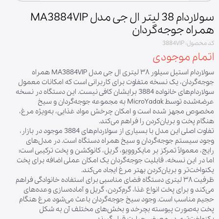
سولاردام 38 لیتر ال جی مدل MA3884VIP
همراه جوجه‌گردان
کد محصول: 3884VIP
اتمام موجودی
سولاردام استیل سیلور ۳۸ لیتری ال جی مدل MA3884VIP همراه
جوجه‌گردان، یک نسخه متفاوت برای کاربرانی است که امکانات معمول
سولاردام‌های خانواده 3884 برایشان کافی نیست. این دستگاه در نسخه
عرضه‌شده توسط MicroYadak به مجموعه جوجه‌گردان و سیخ
مخصوص مجهز شده است و امکان چرخش مواد غذایی، به‌ویژه مرغ،
هنگام پخت و بریان‌کردن را فراهم می‌کند.
تفاوت اصلی این مدل با بسیاری از سولاردام‌های 3884 موجود در بازار،
وجود سیستم جوجه‌گردان و سیخ همراه دستگاه است. در مدل‌های
رایج، معمولاً تمرکز بر مایکروویو، گریل، کانوکشن و پخت ترکیبی است؛
اما در این نسخه، قابلیت جوجه‌گردان یک امکان عملی اضافه برای پخت
یکنواخت‌تر و بریان‌کردن بهتر مرغ ایجاد می‌کند.
ظرفیت ۳۸ لیتری دستگاه فضای مناسبی برای استفاده خانوادگی فراهم
می‌کند و برای پخت انواع غذا، گرم‌کردن، گریل و آماده‌سازی وعده‌های
حجیم مناسب است. وجود سیخ جوجه‌گردان باعث می‌شود مرغ هنگام
پخت به‌صورت پیوسته بچرخد و بخش‌های مختلف آن به شکل