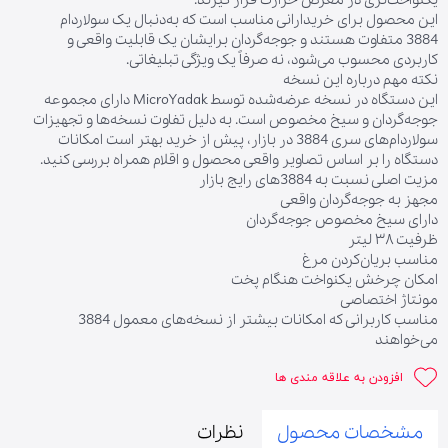
یکنواخت‌تری در معرض حرارت قرار گیرند.
این محصول برای خریدارانی مناسب است که به‌دنبال یک سولاردام
3884 متفاوت هستند و جوجه‌گردان برایشان یک قابلیت واقعی و
کاربردی محسوب می‌شود، نه صرفاً یک ویژگی تبلیغاتی.
نکته مهم درباره این نسخه
این دستگاه در نسخه عرضه‌شده توسط MicroYadak دارای مجموعه
جوجه‌گردان و سیخ مخصوص است. به دلیل تفاوت نسخه‌ها و تجهیزات
سولاردام‌های سری 3884 در بازار، پیش از خرید بهتر است امکانات
دستگاه را بر اساس تصاویر واقعی محصول و اقلام همراه بررسی کنید.
مزیت اصلی نسبت به 3884های رایج بازار
مجهز به جوجه‌گردان واقعی
دارای سیخ مخصوص جوجه‌گردان
ظرفیت ۳۸ لیتر
مناسب بریان‌کردن مرغ
امکان چرخش یکنواخت هنگام پخت
مونتاژ اختصاصی
مناسب کاربرانی که امکانات بیشتر از نسخه‌های معمول 3884
می‌خواهند
افزودن به علاقه مندی ها
مشخصات محصول
نظرات