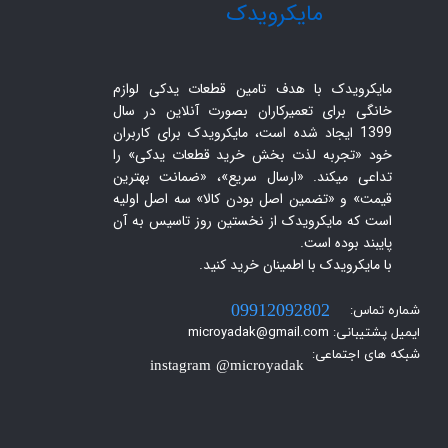
​مایکرویدک
مایکرویدک با هدف تامین قطعات یدکی لوازم
خانگی برای تعمیرکاران بصورت آنلاین در سال
1399 ایجاد شده است، مایکرویدک برای کاربران
خود «تجربه لذت بخش خرید قطعات یدکی» را
تداعی میکند. «ارسال سریع»، «ضمانت بهترین
قیمت» و «تضمین اصل بودن کالا» سه اصل اولیه
است که مایکرویدک از نخستین روز تاسیس به آن
پایبند بوده است.
با مایکرویدک با اطمینان خرید کنید.​​​​​​​
شماره تماس:
09912092802
ایمیل پشتیبانی: microyadak@gmail.com
شبکه های اجتماعی:
instagram @microyadak