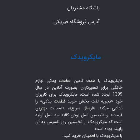
باشگاه مشتریان
آدرس فروشگاه فیزیکی
​مایکرویدک
مایکرویدک با هدف تامین قطعات یدکی لوازم
خانگی برای تعمیرکاران بصورت آنلاین در سال
1399 ایجاد شده است، مایکرویدک برای کاربران
خود «تجربه لذت بخش خرید قطعات یدکی» را
تداعی میکند. «ارسال سریع»، «ضمانت بهترین
قیمت» و «تضمین اصل بودن کالا» سه اصل اولیه
است که مایکرویدک از نخستین روز تاسیس به آن
پایبند بوده است.
با مایکرویدک با اطمینان خرید کنید.​​​​​​​