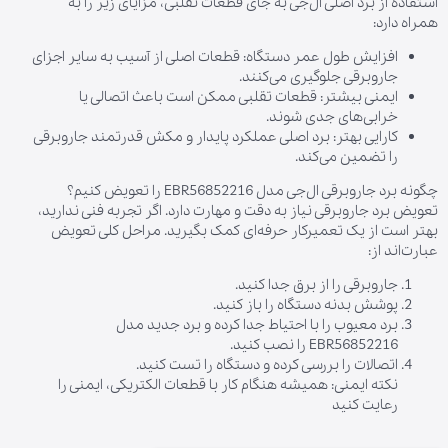
استفاده از برد اصلی ال‌جی به جای قطعات تقلبی، مزایای زیر را به
همراه دارد:
افزایش طول عمر دستگاه: قطعات اصلی از آسیب به سایر اجزای
جاروبرقی جلوگیری می‌کنند.
ایمنی بیشتر: قطعات تقلبی ممکن است باعث اتصالی یا
خرابی‌های جدی شوند.
کارایی بهتر: برد اصلی عملکرد پایدار و مکش قدرتمند جاروبرقی
را تضمین می‌کند.
چگونه برد جاروبرقی ال‌جی مدل EBR56852216 را تعویض کنیم؟
تعویض برد جاروبرقی نیاز به دقت و مهارت دارد. اگر تجربه فنی ندارید،
بهتر است از یک تعمیرکار حرفه‌ای کمک بگیرید. مراحل کلی تعویض
عبارت‌اند از:
جاروبرقی را از برق جدا کنید.
پوشش بدنه دستگاه را باز کنید.
برد معیوب را با احتیاط جدا کرده و برد جدید مدل
EBR56852216 را نصب کنید.
اتصالات را بررسی کرده و دستگاه را تست کنید.
نکته ایمنی: همیشه هنگام کار با قطعات الکتریکی، ایمنی را
رعایت کنید