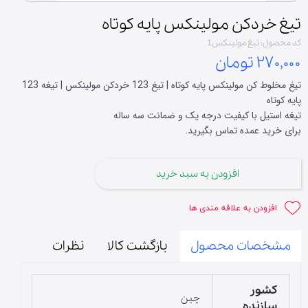
تیغ خردکن مولینکس پایه کوتاه
کد محصول: تیغ مولینکس1
۲۷۰,۰۰۰ تومان
تیغ مخلوط کن مولینکس پایه کوتاه | تیغ 123 خردکن مولینکس | تیغه 123
پایه کوتاه
تیغه استیل با کیفیت درجه یک و ضمانت سه ساله
برای خرید عمده تماس بگیرید.
افزودن به سبد خرید
افزودن به علاقه مندی ها
مشخصات محصول
بازگشت کالا
نظرات
کشور
چین
سازنده