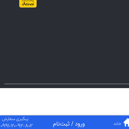
پیگیری سفارش
ورود
/
ثبت‌نام
خانه​​​​​​​
0991-20-92-802