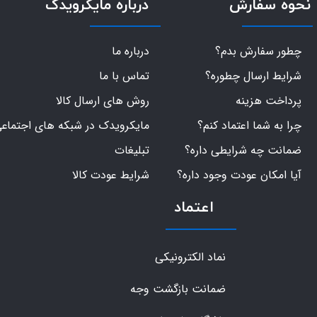
نحوه سفارش
درباره مایکرویدک
چطور سفارش بدم؟
درباره ما
شرایط ارسال چطوره؟
تماس با ما
پرداخت هزینه
روش های ارسال کالا
چرا به شما اعتماد کنم؟
مایکرویدک در شبکه های اجتماع
ضمانت چه شرایطی داره؟
تبلیغات
آیا امکان عودت وجود داره؟
شرایط عودت کالا
اعتماد
نماد الکترونیکی
ضمانت بازگشت وجه