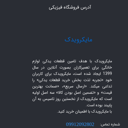
آدرس فروشگاه فیزیکی
​مایکرویدک
مایکرویدک با هدف تامین قطعات یدکی لوازم
خانگی برای تعمیرکاران بصورت آنلاین در سال
1399 ایجاد شده است، مایکرویدک برای کاربران
خود «تجربه لذت بخش خرید قطعات یدکی» را
تداعی میکند. «ارسال سریع»، «ضمانت بهترین
قیمت» و «تضمین اصل بودن کالا» سه اصل اولیه
است که مایکرویدک از نخستین روز تاسیس به آن
پایبند بوده است.
با مایکرویدک با اطمینان خرید کنید.​​​​​​​
شماره تماس:
09912092802