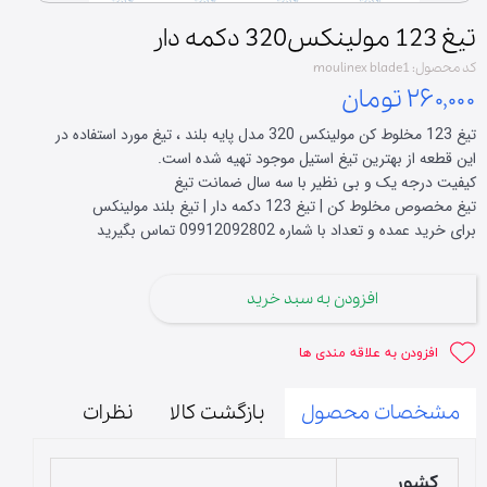
تیغ 123 مولینکس320 دکمه دار
کد محصول: moulinex blade1
۲۶۰,۰۰۰ تومان
تیغ 123 مخلوط کن مولینکس 320 مدل پایه بلند ، تیغ مورد استفاده در
این قطعه از بهترین تیغ استیل موجود تهیه شده است.
کیفیت درجه یک و بی نظیر با سه سال ضمانت تیغ
تیغ مخصوص مخلوط کن | تیغ 123 دکمه دار | تیغ بلند مولینکس
برای خرید عمده و تعداد با شماره 09912092802 تماس بگیرید
افزودن به سبد خرید
افزودن به علاقه مندی ها
مشخصات محصول
بازگشت کالا
نظرات
کشور