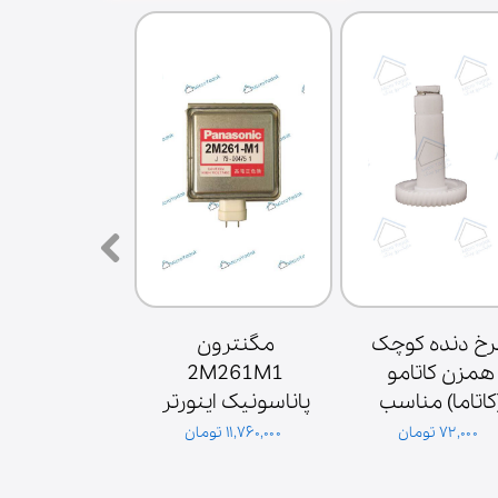
چرخ دنده کوچک 
مگنترون 
همزن کاتامو 
2M261M1 
(کاتاما) مناسب 
پاناسونیک اینورتر 
موتور همزن
اصلی
۷۲,۰۰۰ تومان
۱۱,۷۶۰,۰۰۰ تومان
۳,۶۰۰,۰۰۰ تومان
گلدیران