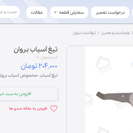
درخواست تعمیر
سفارش قطعه
مقالات
سفارش قطعه
لوازم چرخ گوشت
لوازم آسیاب و همزن
تیغ آسیاب بروان
تیغ
سفارش عمده
مارپیچ
فروش قطعه به میکرویدک
تیغ آسیاب بروان
کد محصول: T1
۲۰۴,۰۰۰ تومان
تیغ آسیاب -مخصوص آسیاب بروا
افزودن به سبد خر
افزودن به علاقه مندی ها