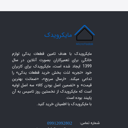
​مایکرویدک
مایکرویدک با هدف تامین قطعات یدکی لوازم
خانگی برای تعمیرکاران بصورت آنلاین در سال
1399 ایجاد شده است، مایکرویدک برای کاربران
خود «تجربه لذت بخش خرید قطعات یدکی» را
تداعی میکند. «ارسال سریع»، «ضمانت بهترین
قیمت» و «تضمین اصل بودن کالا» سه اصل اولیه
است که مایکرویدک از نخستین روز تاسیس به آن
پایبند بوده است.
با مایکرویدک با اطمینان خرید کنید.​​​​​​​
شماره تماس:
09912092802