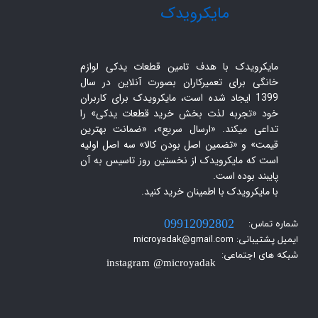
​مایکرویدک
مایکرویدک با هدف تامین قطعات یدکی لوازم
خانگی برای تعمیرکاران بصورت آنلاین در سال
1399 ایجاد شده است، مایکرویدک برای کاربران
خود «تجربه لذت بخش خرید قطعات یدکی» را
تداعی میکند. «ارسال سریع»، «ضمانت بهترین
قیمت» و «تضمین اصل بودن کالا» سه اصل اولیه
است که مایکرویدک از نخستین روز تاسیس به آن
پایبند بوده است.
با مایکرویدک با اطمینان خرید کنید.​​​​​​​
شماره تماس:
09912092802
ایمیل پشتیبانی: microyadak@gmail.com
شبکه های اجتماعی:
instagram @microyadak