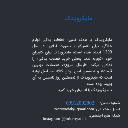
​مایکرویدک
مایکرویدک با هدف تامین قطعات یدکی لوازم
خانگی برای تعمیرکاران بصورت آنلاین در سال
1399 ایجاد شده است، مایکرویدک برای کاربران
خود «تجربه لذت بخش خرید قطعات یدکی» را
تداعی میکند. «ارسال سریع»، «ضمانت بهترین
قیمت» و «تضمین اصل بودن کالا» سه اصل اولیه
است که مایکرویدک از نخستین روز تاسیس به آن
پایبند بوده است.
با مایکرویدک با اطمینان خرید کنید.​​​​​​​
شماره تماس:
09912092802
ایمیل پشتیبانی: microyadak@gmail.com
شبکه های اجتماعی:
instagram @microyadak