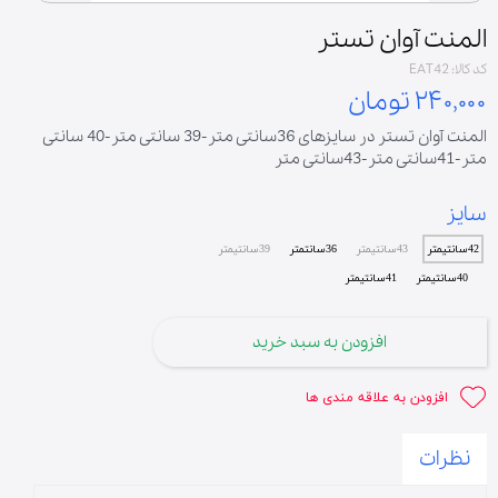
المنت آوان تستر
کد کالا: EAT42
۲۴۰,۰۰۰ تومان
المنت آوان تستر در سایزهای 36سانتی متر-39 سانتی متر-40 سانتی
متر-41سانتی متر-43سانتی متر
سایز
42سانتیمتر
43سانتیمتر
36سانتمتر
39سانتیمتر
40سانتیمتر
41سانتیمتر
افزودن به سبد خرید
افزودن به علاقه مندی ها
نظرات