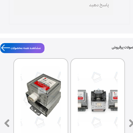
پاسخ دهید
ولات پرفروش
مشاهده همه محصولات
★
★
★
★
★