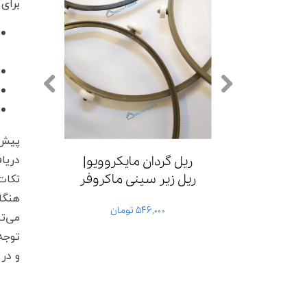
برای 
پیش 
دریاف
خازن مایکروویو 1 
ریل گردان مایکروویو|
نکات
گا اهم
ریل زیر سینی ماکروفر
هنگام
گلدیران
۱,۱۰۰,۰۰۰ تومان
۵۴۶,۰۰۰ تومان
می‌تو
۶۰۰,۰۰۰
توجه
و در