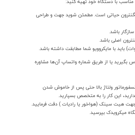
 مناسب با دستگاه خود تهیه کنید:
 مگنترون حیاتی است. مطمئن شوید جهت و طراحی
سازگار باشد.
نترون اصلی باشد.
س بگیرید یا از طریق شماره واتساپ آن‌ها مشاوره
انسفورماتور ولتاژ بالا حتی پس از خاموش شدن
ندارید، این کار را به متخصص بسپارید.
هت هیت سینک (هواخور یا رادیات ) دقت فرمایید.
گاه میکرویدک بپرسید.