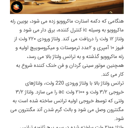
هنگامی که دکمه استارت ماکروویو زده می شود، بوبین رله
ماکروویو به وسیله ic کنترل کننده، برق دار می شود و
ولتاژ ۱۲ ولت را دریافت می کند. ولتاژ ورودی ۲۲۰ ولت از
فیوز ۱۰ آمپری و ۲عدد ترموستات و میکروسوییچ اولیه و
رله ماکروویو گذشته و به ترانس ولتاژ بالا می رسد،
همچنین موتور سینی گردان و فن خنک کننده شروع به
کار می کند.
ترانس ولتاژ بالا با ولتاژ ورودی 220 ولت، ولتاژهای
خروجی ۳/۲ ولت و ۲۱۰۰ ولت ac را می سازد. ولتاژ ۳/۲
ولتی که توسط خروجی اولیه ترانس ساخته شده است به
مگنترون وصل می شود و بالث گرم شدن آند مگنترون می
شود.
ولتاژ ۲۱۰۰ ولت ساخته شده در سیم پیچ ثانویه ترانس