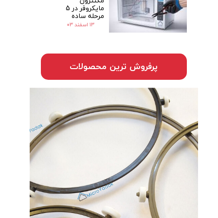
مگنترون
مایکروفر در 5
مرحله ساده
۱۳ اسفند ۰۳
پرفروش ترین محصولات