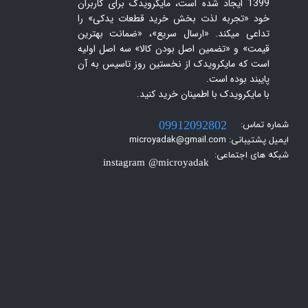
1399 ایجاد شده است، مایکرویدک برای کاربران
خود «تجربه لذت بخش خرید قطعات یدکی» را
تداعی میکند. «ارسال سریع»، «ضمانت بهترین
قیمت» و «تضمین اصل بودن کالا» سه اصل اولیه
است که مایکرویدک از نخستین روز تاسیس به آن
پایبند بوده است.
با مایکرویدک با اطمینان خرید کنید.​​​​​​​
شماره تماس:
09912092802
ایمیل پشتیبانی: microyadak@gmail.com
شبکه های اجتماعی:
instagram @microyadak