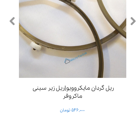
 1 میکروفاراد 10 مگا 
ریل گردان مایکروویو|ریل زیر سینی 
ماکروفر
۵۴۶,۰۰۰ تومان