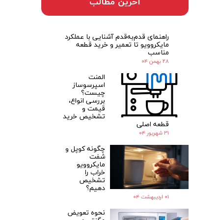
آخرین مطالب
راهنمای قدم‌به‌قدم آشنایی با عملکرد
مایکروویو تا تعمیر و خرید قطعه
مناسب
۲۸ بهمن ۰۴
المنت
اسپرسوساز
چیست؟
بررسی انواع،
قیمت و
تشخیص خرید
قطعه اصلی
۳۱ شهریور ۰۴
چگونه کوپل و
شفت
مایکروویو
خراب را
تشخیص
دهیم؟
۰۱ اردیبهشت ۰۴
نحوه تعویض