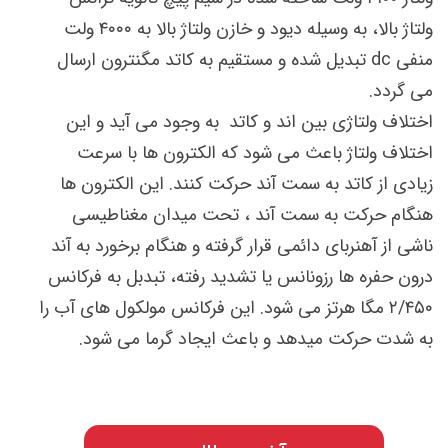
ولتاژ بالا، به وسیله دیود و خازن ولتاژ بالا به ۴۰۰۰ ولت
منفی dc تبدیل شده و مستقیم به کاتد مگنترون ارسال
می گردد.
اختلاف ولتاژی بین اند و کاتد به وجود می آید و این
اختلاف ولتاژ باعث می شود که الکترون ها با سرعت
زیادی از کاتد به سمت آند حرکت کنند. این الکترون ها
هنگام حرکت به سمت آند ، تحت میدان مغناطیسی
ناشی از آهنربای دائمی قرار گرفته و هنگام برخورد به آند
درون حفره­ ها رزونانس یا تشدید رفته، تبدبل به فرکانس
۲/۴۵۰ مگا هرتز می شود. این فرکانس مولکول های آب را
به شدت حرکت میدهد و باعث ایجاد گرما می شود.