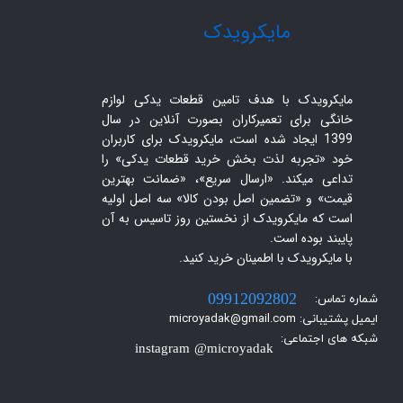
​مایکرویدک
مایکرویدک با هدف تامین قطعات یدکی لوازم
خانگی برای تعمیرکاران بصورت آنلاین در سال
1399 ایجاد شده است، مایکرویدک برای کاربران
خود «تجربه لذت بخش خرید قطعات یدکی» را
تداعی میکند. «ارسال سریع»، «ضمانت بهترین
قیمت» و «تضمین اصل بودن کالا» سه اصل اولیه
است که مایکرویدک از نخستین روز تاسیس به آن
پایبند بوده است.
با مایکرویدک با اطمینان خرید کنید.​​​​​​​
شماره تماس:
09912092802
ایمیل پشتیبانی: microyadak@gmail.com
شبکه های اجتماعی:
instagram @microyadak