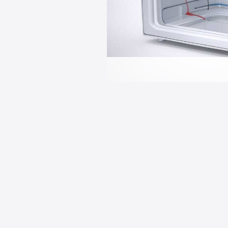
 قدم‌به‌قدم آشنایی با عملکرد مایکروویو تا تعمیر و خرید قطعه مناسب
لوازم قهوه‌ساز