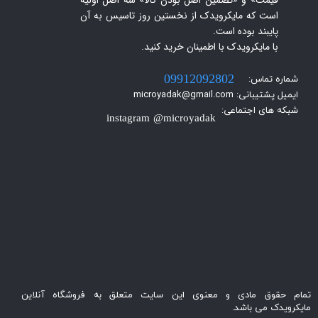
قیمت» و «تضمین اصل بودن کالا» سه اصل اولیه
است که مایکرویدک از نخستین روز تاسیس به آن
پایبند بوده است.
با مایکرویدک با اطمینان خرید کنید.​​​​​​​
شماره تماس:
09912092802
ایمیل پشتیبانی: microyadak@gmail.com
شبکه های اجتماعی:
instagram @microyadak
تمام حقوق مادی و معنوی این سایت متعلق به فروشگاه آنلاین
مایکرویدک می باشد.