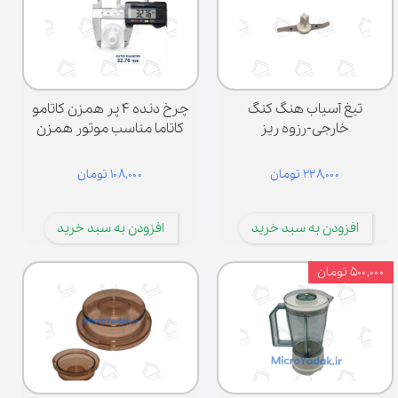
ه مناسب اهمیت زیادی دارد. در این فروشگاه تلاش شده قطعات برای برندهای
لف مانند پاناسونیک، ال‌جی، سامسونگ و سایر برندها فراهم شود تا کاربران
انند به‌راحتی قطعه مورد نیاز خود را تهیه کنند.
تیغ آسیاب هنگ کنگ
چرخ دنده ۴ پر همزن کاتامو
خارجی-رزوه ریز
کاتاما مناسب موتور همزن
۲۲۸,۰۰۰ تومان
۱۰۸,۰۰۰ تومان
افزودن به سبد خرید
افزودن به سبد خرید
۵۰۰,۰۰۰ تومان