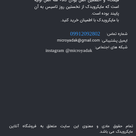
قیمت» و «تضمین اصل بودن کالا» سه اصل اولیه
است که مایکرویدک از نخستین روز تاسیس به آن
پایبند بوده است.
با مایکرویدک با اطمینان خرید کنید.​​​​​​​
شماره تماس:
09912092802
ایمیل پشتیبانی: microyadak@gmail.com
شبکه های اجتماعی:
instagram @microyadak
تمام حقوق مادی و معنوی این سایت متعلق به فروشگاه آنلاین
مایکرویدک می باشد.