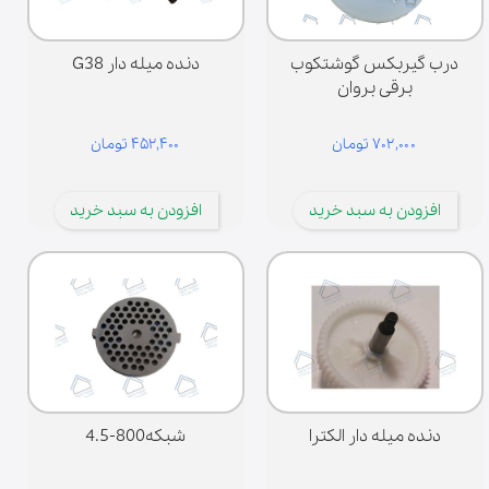
درب گیربکس گوشتکوب
دنده میله دار G38
برقی بروان
۷۰۲,۰۰۰ تومان
۴۵۲,۴۰۰ تومان
افزودن به سبد خرید
افزودن به سبد خرید
دنده میله دار الکترا
شبکه800-4.5