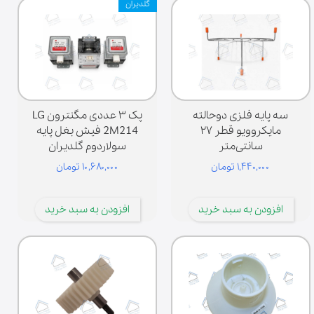
گلدیران
سه پایه فلزی دوحالته
پک ۳ عددی مگنترون LG
مایکروویو قطر ۲۷
2M214 فیش بغل پایه
سانتی‌متر
سولاردوم گلدیران
۱,۴۴۰,۰۰۰ تومان
۱۰,۶۸۰,۰۰۰ تومان
افزودن به سبد خرید
افزودن به سبد خرید