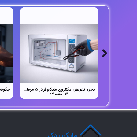
نحوه تعویض مگنترون مایکروفر در 5 مرحله ساده
۱۳ اسفند ۰۳
​مایکرویدک