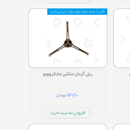
قبل از خرید سایز مورد نظر را بررسی کنید
ریل گردان مثلثی مایکروویو
۵۶۱,۶۰۰ تومان
افزودن به سبد خرید