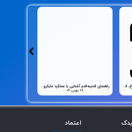
المنت اسپرسوساز چیست؟ بررسی انواع، قیمت و تشخیص خرید قطعه اصلی
راهنمای قدم‌به‌قدم آشنایی با عملکرد مایکروویو تا تعمیر و خرید قطعه مناسب
۲۸ بهمن ۰۴
یدک
اعتماد