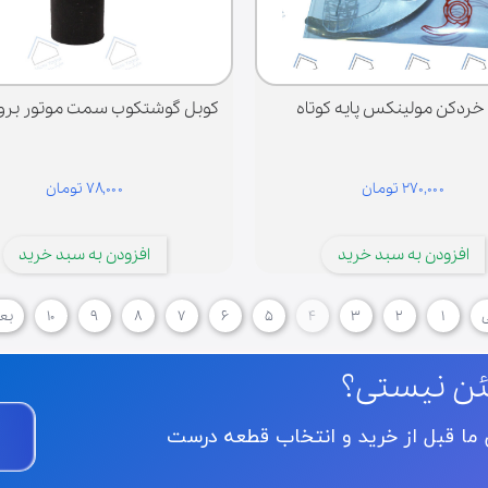
 خردکن مولینکس پایه کوتاه
کوبل گوشتکوب سمت موتور بروان 6 
۲۷۰,۰۰۰ تومان
۷۸,۰۰۰ تومان
افزودن به سبد خرید
افزودن به سبد خرید
ی
۱
۲
۳
۴
۵
۶
۷
۸
۹
۱۰
بع
ئن نیستی؟
ن ما قبل از خرید و انتخاب قطعه درست