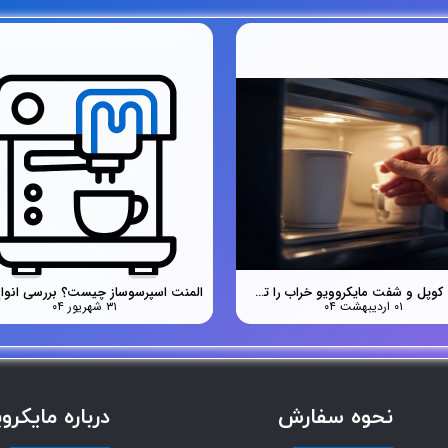
چگونه کوپل و شفت مایکروویو خراب را تشخیص دهیم؟
۰۱ اردیبهشت ۰۴
۳۱ شهریور ۰۴
نحوه سفارش
درباره مایکرو