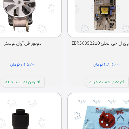
ال جی اصلی EBR56852210
موتور فن آوان توستر
۴,۸۳۶,۰۰۰ تومان
۱,۰۴۵,۲۰۰ تومان
افزودن به سبد خرید
افزودن به سبد خرید