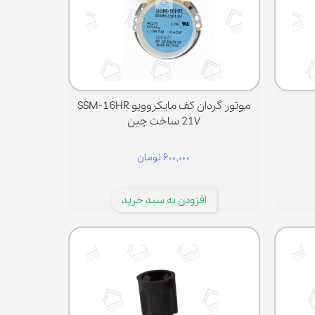
موتور گردان کف مایکروویو SSM-16HR
21V ساخت چین
۶۰۰,۰۰۰ تومان
افزودن به سبد خرید