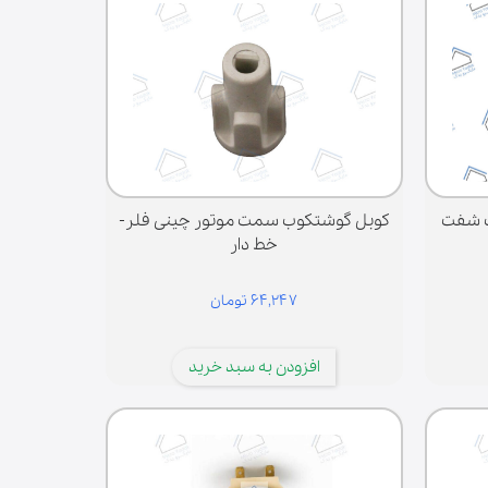
ایکروویو 220 ولت شفت
کوبل گوشتکوب سمت موتور چینی فلر-
خط دار
۶۴,۲۴۷ تومان
افزودن به سبد خرید