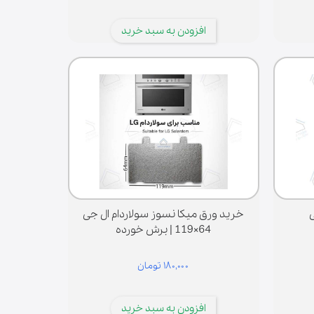
افزودن به سبد خرید
خرید ورق میکا نسوز سولاردام ال جی
64×119 | برش خورده
۱۸۰,۰۰۰ تومان
افزودن به سبد خرید