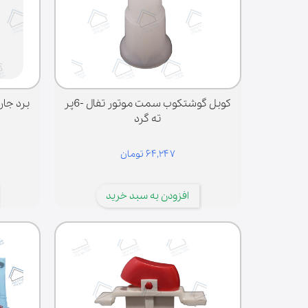
کوبل گوشتکوب سمت موتور تفال -6پر
برد جاروی 
ته گرد
۶۴,۲۴۷ تومان
افزودن به سبد خرید