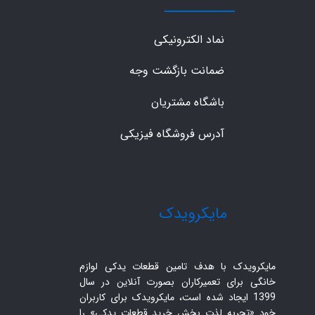
نماد الکترونیکی
ضمانت بازگشت وجه
باشگاه مشتریان
آدرس فروشگاه فیزیکی
​مایکرویدک
مایکرویدک با هدف تامین قطعات یدکی لوازم
خانگی برای تعمیرکاران بصورت آنلاین در سال
1399 ایجاد شده است، مایکرویدک برای کاربران
خود «تجربه لذت بخش خرید قطعات یدکی» را