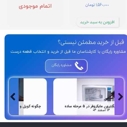
۱,۵۶۰,۰۰۰ تومان
اتمام موجودی
افزودن به سبد خرید
قبل از خرید مطمئن نیستی؟
مشاوره رایگان با کارشناسان ما قبل از خرید و انتخاب قطعه درست
مشاوره رایگان
المنت اسپرسوساز چیست؟ بررسی انواع، قیمت و تشخیص خرید قطعه اصلی
راهنمای قدم‌به‌قدم آشنایی با عملکرد مایکروویو تا تعمیر و خرید قطعه مناسب
۲۸ بهمن ۰۴