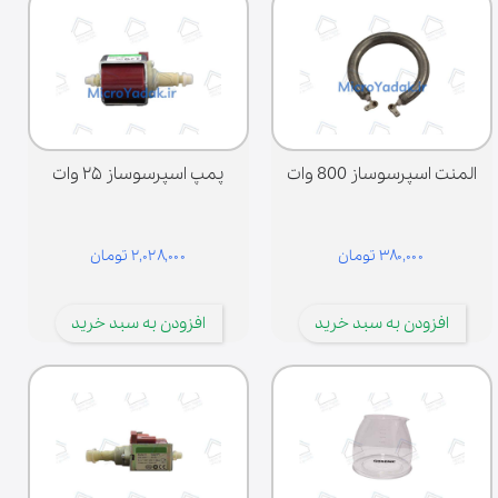
ه مناسب اهمیت زیادی دارد. در این فروشگاه تلاش شده قطعات برای برندهای
لف مانند پاناسونیک، ال‌جی، سامسونگ و سایر برندها فراهم شود تا کاربران
انند به‌راحتی قطعه مورد نیاز خود را تهیه کنند.
المنت اسپرسوساز 800 وات
پمپ اسپرسوساز ۲۵ وات
۳۸۰,۰۰۰ تومان
۲,۰۲۸,۰۰۰ تومان
افزودن به سبد خرید
افزودن به سبد خرید