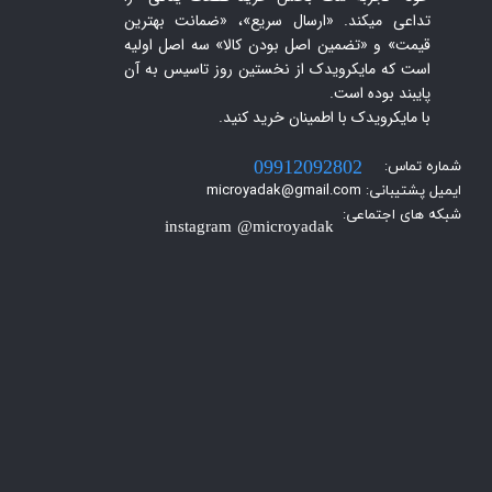
تداعی میکند. «ارسال سریع»، «ضمانت بهترین
قیمت» و «تضمین اصل بودن کالا» سه اصل اولیه
است که مایکرویدک از نخستین روز تاسیس به آن
پایبند بوده است.
با مایکرویدک با اطمینان خرید کنید.​​​​​​​
شماره تماس:
09912092802
ایمیل پشتیبانی: microyadak@gmail.com
شبکه های اجتماعی:
instagram @microyadak