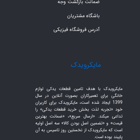
ضمانت بازگشت وجه
باشگاه مشتریان
آدرس فروشگاه فیزیکی
​مایکرویدک
مایکرویدک با هدف تامین قطعات یدکی لوازم
خانگی برای تعمیرکاران بصورت آنلاین در سال
1399 ایجاد شده است، مایکرویدک برای کاربران
خود «تجربه لذت بخش خرید قطعات یدکی» را
تداعی میکند. «ارسال سریع»، «ضمانت بهترین
قیمت» و «تضمین اصل بودن کالا» سه اصل اولیه
است که مایکرویدک از نخستین روز تاسیس به آن
پایبند بوده است.