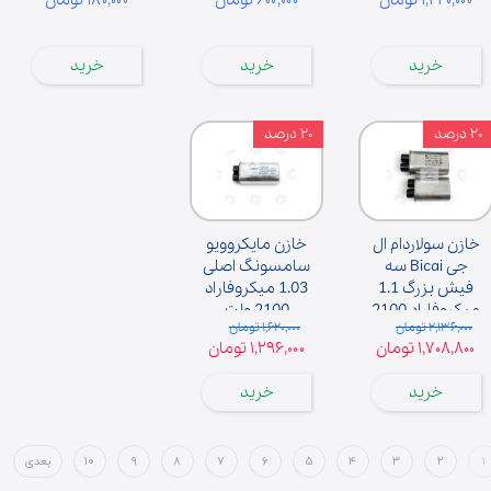
خرید
خرید
خرید
۲۰ درصد
۲۰ درصد
خازن سولاردام ال
خازن مایکروویو
جی Bicai سه
سامسونگ اصلی
فیش بزرگ 1.1
1.03 میکروفاراد
میکروفاراد 2100
2100 ولت
۲,۱۳۶,۰۰۰ تومان
۱,۶۲۰,۰۰۰ تومان
ولت
۱,۷۰۸,۸۰۰ تومان
۱,۲۹۶,۰۰۰ تومان
خرید
خرید
۱
۲
۳
۴
۵
۶
۷
۸
۹
۱۰
بعدی